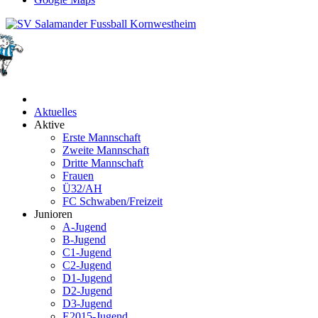
Aktuelles
Aktive
Erste Mannschaft
Zweite Mannschaft
Dritte Mannschaft
Frauen
Ü32/AH
FC Schwaben/Freizeit
Junioren
A-Jugend
B-Jugend
C1-Jugend
C2-Jugend
D1-Jugend
D2-Jugend
D3-Jugend
E2015-Jugend