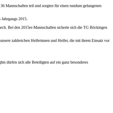
en 36 Mannschaften teil und sorgten für einen rundum gelungenen
s Jahrgangs 2015.
urch. Bei den 2015er-Mannschaften sicherte sich die TG Böckingen
nsere zahlreichen Helferinnen und Helfer, die mit ihrem Einsatz vor
hts dürfen sich alle Beteiligten auf ein ganz besonderes