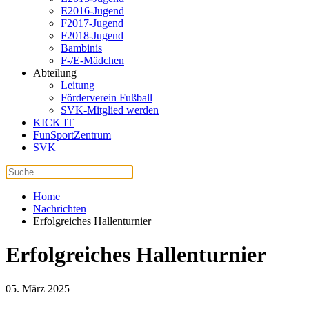
E2016-Jugend
F2017-Jugend
F2018-Jugend
Bambinis
F-/E-Mädchen
Abteilung
Leitung
Förderverein Fußball
SVK-Mitglied werden
KICK IT
FunSportZentrum
SVK
Home
Nachrichten
Erfolgreiches Hallenturnier
Erfolgreiches Hallenturnier
05. März 2025