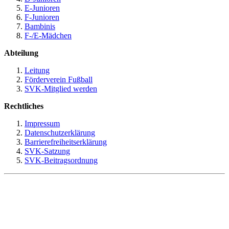
E-Junioren
F-Junioren
Bambinis
F-/E-Mädchen
Abteilung
Leitung
Förderverein Fußball
SVK-Mitglied werden
Rechtliches
Impressum
Datenschutzerklärung
Barrierefreiheitserklärung
SVK-Satzung
SVK-Beitragsordnung