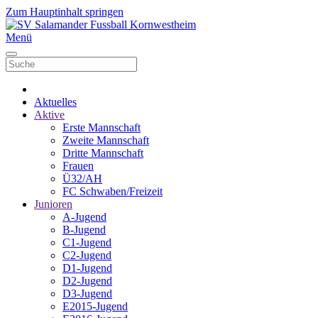
Zum Hauptinhalt springen
Menü
Aktuelles
Aktive
Erste Mannschaft
Zweite Mannschaft
Dritte Mannschaft
Frauen
Ü32/AH
FC Schwaben/Freizeit
Junioren
A-Jugend
B-Jugend
C1-Jugend
C2-Jugend
D1-Jugend
D2-Jugend
D3-Jugend
E2015-Jugend