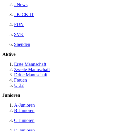
- News
- KICK IT
FUN
SVK
Spenden
Aktive
Erste​ Mannschaft
Zweite​ Mannschaft
Dritte​ Mannschaft
Frauen
Ü-32
Junioren
A-Junioren
B-Junioren
C-Junioren
D-Junioren