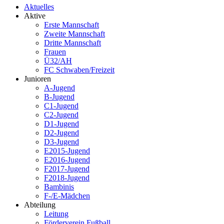
Aktuelles
Aktive
Erste Mannschaft
Zweite Mannschaft
Dritte Mannschaft
Frauen
Ü32/AH
FC Schwaben/Freizeit
Junioren
A-Jugend
B-Jugend
C1-Jugend
C2-Jugend
D1-Jugend
D2-Jugend
D3-Jugend
E2015-Jugend
E2016-Jugend
F2017-Jugend
F2018-Jugend
Bambinis
F-/E-Mädchen
Abteilung
Leitung
Förderverein Fußball