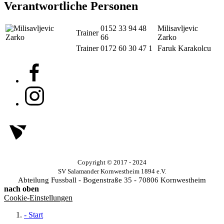
Verantwortliche Personen
0152 33 94 48
Milisavljevic
Trainer
66
Zarko
Trainer
0172 60 30 47 1
Faruk Karakolcu
Copyright © 2017 - 2024
SV Salamander Kornwestheim 1894 e.V.
Abteilung Fussball - Bogenstraße 35 - 70806 Kornwestheim
nach oben
Cookie-Einstellungen
- Start